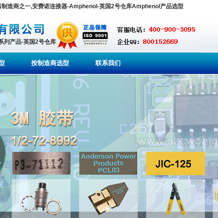
连接器制造商之一,安费诺连接器-Amphenol-英国2号仓库Amphenol产品选型
全系列产品-英国2号仓库
型
按制造商选型
联系我们