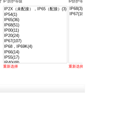
寸
IP 防护等级
IP防护等级
SDRAM 类型
USB 版本
US
重新选择
重新选择
重新选择
重新选择
重新