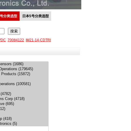
2号分类选型
日本5号分类选型
VDC
70084122
IM21-14-CDTRI