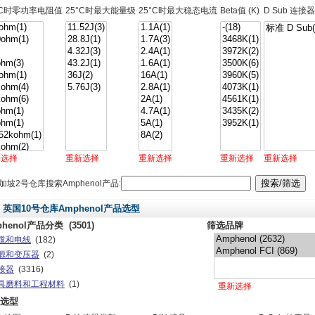
°C时零功率电阻值
25°C时最大能量级
25°C时最大稳态电流
Beta值 (K)
D Sub 连接器
新选择
重新选择
重新选择
重新选择
重新选择
加坡2号仓库搜索Amphenol产品:
英国10号仓库Amphenol产品选型
phenol产品分类
(3501)
筛选品牌
缆和电线
(182)
源和变压器
(2)
接器
(3316)
具磨料和工程材料
(1)
重新选择
选型