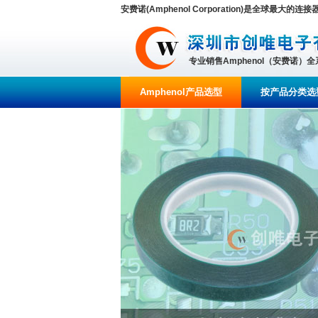
安费诺(Amphenol Corporation)是全球最大的
专业销售Amphenol（安费诺）
Amphenol产品选型
按产品分类选