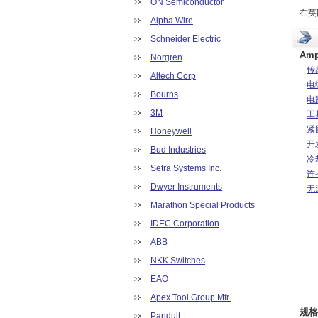
ON Semiconductor
在英
Alpha Wire
Schneider Electric
Am
Norgren
传
Altech Corp
电
Bourns
电
3M
工
紧
Honeywell
开
Bud Industries
冷
Setra Systems Inc.
连
Dwyer Instruments
无
Marathon Special Products
IDEC Corporation
ABB
NKK Switches
EAO
Apex Tool Group Mfr.
规格
Panduit