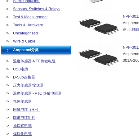
Semiconductors
Sensors, Switches & Relays
NPP-301
Test & Measurement
Amphen
Tools & Hardware
商...
[详细]
Uncategorized
Wire & Cable
NPP-301
Amphenol分类
Amphe
301A-200
温度传感器-NTC热敏电阻
USB电缆
D-Sub连接器
压力传感器/变送器
温度传感器 - PTC 热敏电阻器
气体传感器
同轴电缆（RF）
圆形电缆组件
插接式电缆
模块化电缆