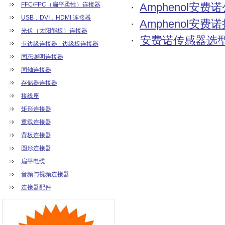
FFC/FPC（扁平柔性）连接器
·
Amphenol安
USB，DVI，HDMI 连接器
·
Amphenol安费
光伏（太阳能板）连接器
·
安费诺传感器选
卡边缘连接器 - 边缘板连接器
固态照明连接器
同轴连接器
存储器连接器
接线座
矩形连接器
重载连接器
背板连接器
圆形连接器
扁平电缆
音频与视频连接器
连接器配件