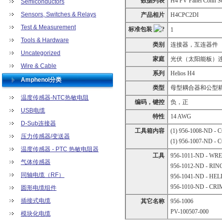
数据列表
H4 PV Panel Conn Se
Semiconductors
Sensors, Switches & Relays
产品相片
H4CPC2DI
Test & Measurement
标准包装
1
Tools & Hardware
类别
连接器，互连器件
Uncategorized
家庭
光伏（太阳能板）
Wire & Cable
系列
Helios H4
Amphenol分类
类型
母型耦合器和公型
温度传感器-NTC热敏电阻
编码，键控
负，正
USB电缆
特性
14 AWG
D-Sub连接器
工具箱内容
(1)
956-1008-ND
- 
压力传感器/变送器
(1)
956-1007-ND
- 
温度传感器 - PTC 热敏电阻器
工具
956-1011-ND
- WRE
气体传感器
956-1012-ND
- RIN
同轴电缆（RF）
956-1041-ND
- HE
956-1010-ND
- CRI
圆形电缆组件
插接式电缆
其它名称
956-1006
PV-100507-000
模块化电缆