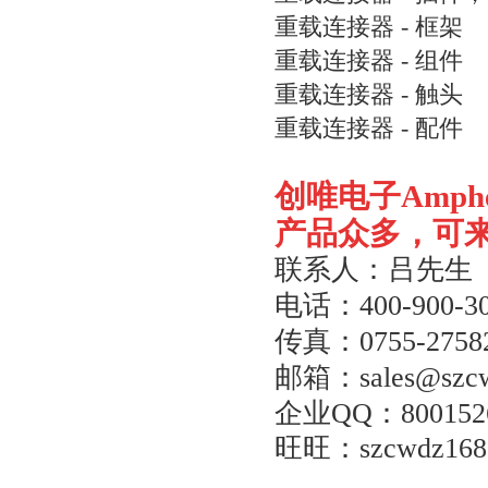
重载连接器 - 框架
重载连接器 - 组件
重载连接器 - 触头
重载连接器 - 配件
创唯电子
Amph
产品众多，可
联系人：吕先生
电话：
400-900-3
传真：
0755-2758
邮箱：
sales@szc
企业
QQ
：
800152
旺旺：
szcwdz168