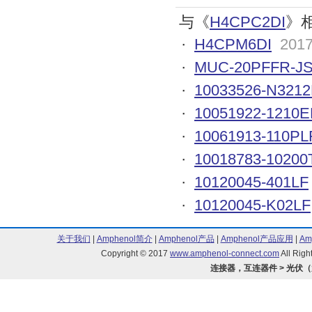
与《
H4CPC2DI
》
·
H4CPM6DI
2017
·
MUC-20PFFR-JS
·
10033526-N3212
·
10051922-1210E
·
10061913-110PL
·
10018783-10200
·
10120045-401LF
·
10120045-K02LF
关于我们
|
Amphenol简介
|
Amphenol产品
|
Amphenol产品应用
|
Am
Copyright © 2017
www.amphenol-connect.com
All Ri
连接器，互连器件 > 光伏（太阳