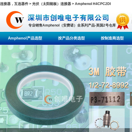
连接器，互连器件 > 光伏（太阳能板）连接器 > Amphenol H4CPC2DI
专业销售Amphenol（安费诺）全系列产品-英国2号仓库
Amphenol产品选型
按产品分类选型
按制造商选型