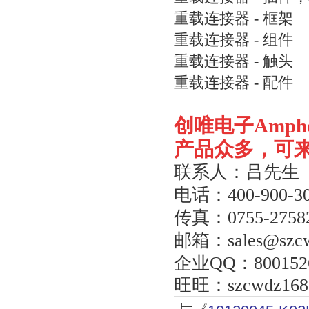
重载连接器 - 框架
重载连接器 - 组件
重载连接器 - 触头
重载连接器 - 配件
创唯电子
Amph
产品众多，可
联系人：吕先生
电话：
400-900-3
传真：
0755-2758
邮箱：
sales@szc
企业
QQ
：
800152
旺旺：
szcwdz168