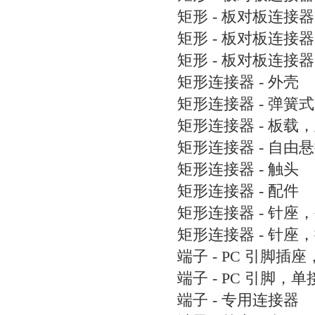
矩形 - 板对板连接器 
矩形 - 板对板连接
矩形 - 板对板连接
矩形连接器 - 外壳
矩形连接器 - 弹簧式
矩形连接器 - 板载
矩形连接器 - 自由
矩形连接器 - 触头
矩形连接器 - 配件
矩形连接器 - 针座
矩形连接器 - 针座
端子 - PC 引脚插
端子 - PC 引脚，
端子 - 专用连接器