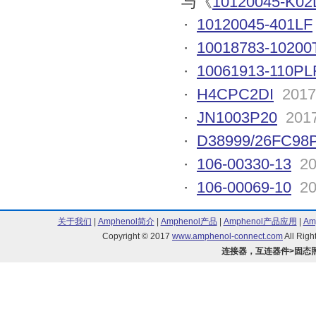
与《
10120045-K02
·
10120045-401LF
·
10018783-10200
·
10061913-110PL
·
H4CPC2DI
2017
·
JN1003P20
2017
·
D38999/26FC98
·
106-00330-13
20
·
106-00069-10
20
关于我们
|
Amphenol简介
|
Amphenol产品
|
Amphenol产品应用
|
Am
Copyright © 2017
www.amphenol-connect.com
All Ri
连接器，互连器件>固态照明连接