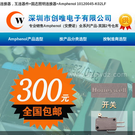
连接器，互连器件>固态照明连接器>Amphenol 10120045-K02LF
专业销售Amphenol（安费诺）全系列产品-英国2号仓库
Amphenol产品选型
按产品分类选型
按制造商选型