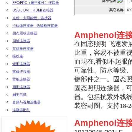
标准包装
1,0
FFC/FPC（扁平柔性）连接器
其它名称
60
USB，DVI，HDMI 连接器
光伏（太阳能板）连接器
卡边缘连接器 - 边缘板连接器
Amphenol
固态照明连接器
同轴连接器
在固态照明 飞速发
存储器连接器
比重，容易不被重
接线座
而现在,看似不起眼
矩形连接器
可靠性、防水等级
重载连接器
键部件之一。固态
背板连接器
固态照明连接器，可
圆形连接器
扁平电缆
器。包括抗紫外线线
音频与视频连接器
装密封圈。支持18-2
连接器配件
Amphenol