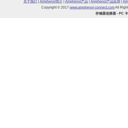
关于我们
|
Amphenol简介
|
Amphenol产品
|
Amphenol产品应用
|
Am
Copyright © 2017
www.amphenol-connect.com
All Ri
存储器连接器 - PC 卡 -