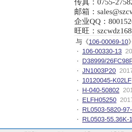
传真：
0755-2758
邮箱：
sales@szc
企业
QQ
：
800152
旺旺：
szcwdz168
与《
106-00069-10
·
106-00330-13
20
·
D38999/26FC98
·
JN1003P20
2017
·
10120045-K02LF
·
H-040-50802
20
·
ELFH05250
201
·
RL0503-5820-97
·
RL0503-55.36K-