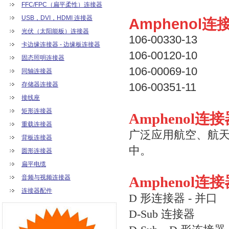
FFC/FPC（扁平柔性）连接器
USB，DVI，HDMI 连接器
Amphenol
光伏（太阳能板）连接器
106-00330-13
卡边缘连接器 - 边缘板连接器
106-00120-10
固态照明连接器
106-00069-10
同轴连接器
存储器连接器
106-00351-11
接线座
矩形连接器
Amphenol
重载连接器
广泛应用航空、航
背板连接器
中。
圆形连接器
扁平电缆
音频与视频连接器
Amphenol
连接器配件
D 形连接器 - 并口
D-Sub 连接器