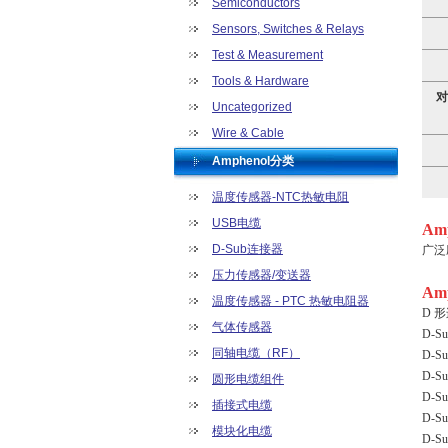
Semiconductors
Sensors, Switches & Relays
Test & Measurement
Tools & Hardware
对
Uncategorized
Wire & Cable
Amphenol分类
温度传感器-NTC热敏电阻
USB电缆
Am
D-Sub连接器
广泛
压力传感器/变送器
Am
温度传感器 - PTC 热敏电阻器
D 形
气体传感器
D-S
同轴电缆（RF）
D-S
D-S
圆形电缆组件
D-S
插接式电缆
D-S
模块化电缆
D-S