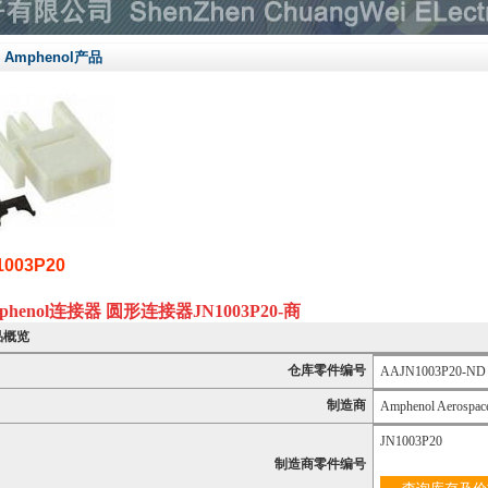
Amphenol产品
1003P20
phenol连接器 圆形连接器
JN1003P20
-商
品概览
仓库零件编号
AAJN1003P20-ND
制造商
Amphenol Aerospace
JN1003P20
制造商零件编号