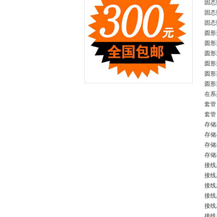
固态
固态
固态
圆形
圆形
圆形
圆形
圆形
圆形
在系
套管 
套管
存储器
存储
存储
存储
接线座
接线
接线
接线座
接线座
接线