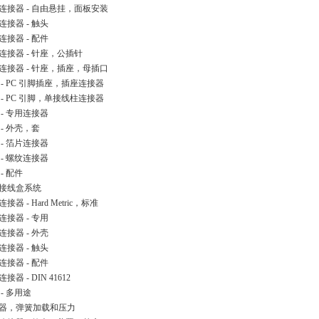
连接器 - 自由悬挂，面板安装
连接器 - 触头
连接器 - 配件
连接器 - 针座，公插针
连接器 - 针座，插座，母插口
 - PC 引脚插座，插座连接器
 - PC 引脚，单接线柱连接器
 - 专用连接器
 - 外壳，套
 - 箔片连接器
 - 螺纹连接器
- 配件
接线盒系统
接器 - Hard Metric，标准
连接器 - 专用
连接器 - 外壳
连接器 - 触头
连接器 - 配件
接器 - DIN 41612
 - 多用途
器，弹簧加载和压力