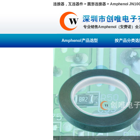
连接器，互连器件 > 圆形连接器 > Amphenol JN100
专业销售Amphenol（安费诺）
Amphenol产品选型
按产品分类选